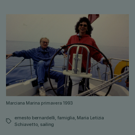
Marciana Marina primavera 1993
ernesto bernardelli
,
famiglia
,
Maria Letizia
Tags
Schiavetto
,
sailing