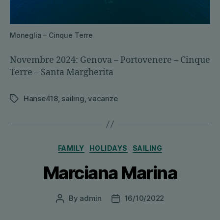
Moneglia – Cinque Terre
Novembre 2024: Genova – Portovenere – Cinque
Terre – Santa Margherita
Hanse418
,
sailing
,
vacanze
Tags
Categories
FAMILY
HOLIDAYS
SAILING
Marciana Marina
By
admin
16/10/2022
Post
Post
author
date