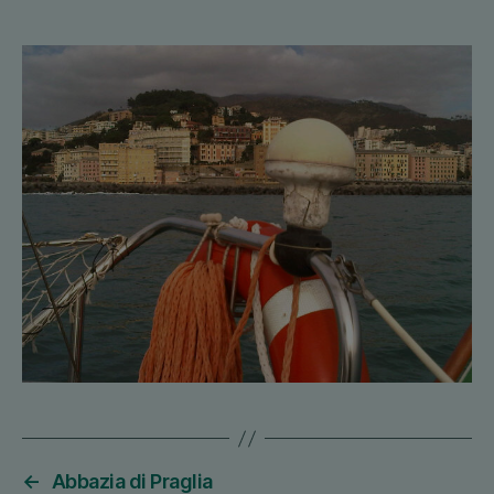
←
Abbazia di Praglia