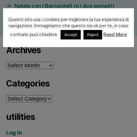
→
Natale con i Bernardelli (e i due gemelli)
Questo sito usa i cookies per migliorare la tua esperienza di
navigazione. Immaginiamo che questo sia ok per te, in caso
contrario puoi chiudere.
Read More
Accept
Reject
Archives
Archives
Categories
Categories
utilities
Log in