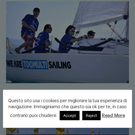
Questo sito usa i cookies per migliorare la tua esperienza di
navigazione. Immaginiamo che questo sia ok per te, in caso
contrario puoi chiudere.
Read More
Accept
Reject