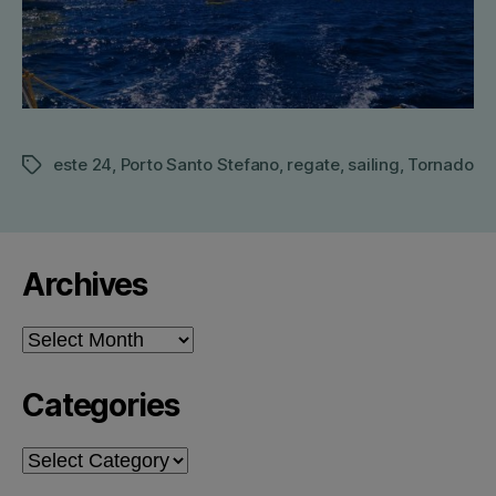
este 24
,
Porto Santo Stefano
,
regate
,
sailing
,
Tornado
Tags
Archives
Archives
Categories
Categories