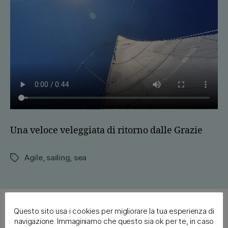
Una veloce veleggiata di ritorno dalle Grazie
Agile
,
sailing
,
sea
Tags
Archives
Questo sito usa i cookies per migliorare la tua esperienza di
navigazione. Immaginiamo che questo sia ok per te, in caso