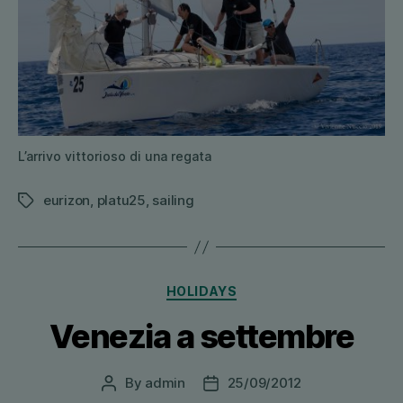
L’arrivo vittorioso di una regata
eurizon
,
platu25
,
sailing
Tags
Categories
HOLIDAYS
Venezia a settembre
By
admin
25/09/2012
Post
Post