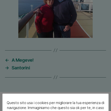
←
A Megeve!
→
Santorini
Archives
Questo sito usa i cookies per migliorare la tua esperienza di
navigazione. Immaginiamo che questo sia ok per te, in caso