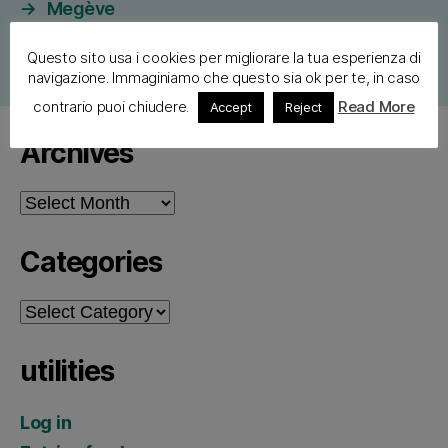
→
Megève
Questo sito usa i cookies per migliorare la tua esperienza di
navigazione. Immaginiamo che questo sia ok per te, in caso
contrario puoi chiudere.
Read More
Accept
Reject
Archives
Archives
Categories
Categories
utilities
Log in